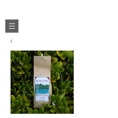
Koʻolau Coffee